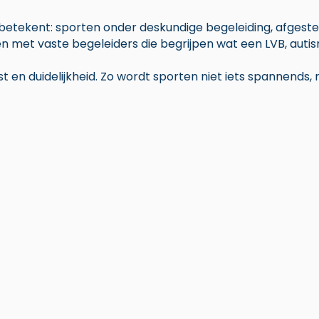
 betekent: sporten onder deskundige begeleiding, afgest
n met vaste begeleiders die begrijpen wat een LVB, auti
ust en duidelijkheid. Zo wordt sporten niet iets spannends