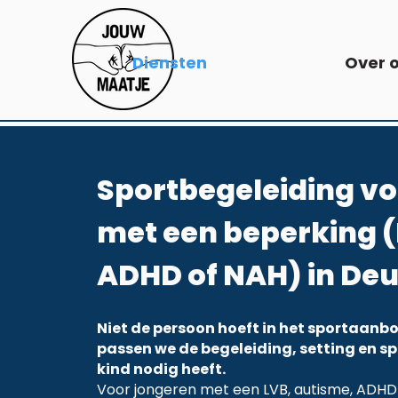
Diensten
Over 
Sportbegeleiding v
met een beperking (
ADHD of NAH) in De
Niet de persoon hoeft in het sportaanbo
passen we de begeleiding, setting en 
kind nodig heeft.
Voor jongeren met een LVB, autisme, AD