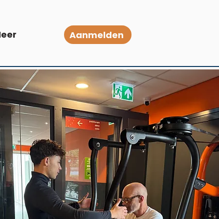
eer
Aanmelden