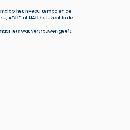
emd op het niveau, tempo en de
sme, ADHD of NAH betekent in de
, maar iets wat vertrouwen geeft.