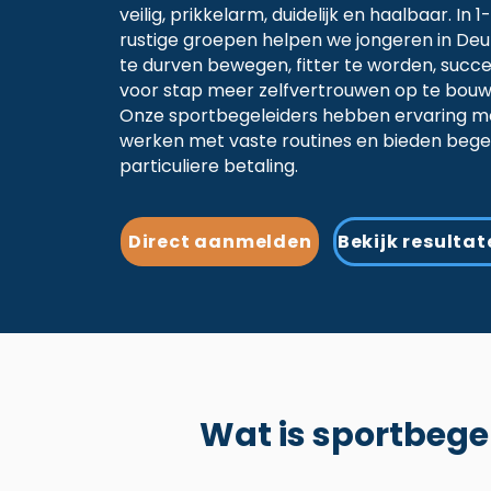
veilig, prikkelarm, duidelijk en haalbaar. In 
rustige groepen helpen we jongeren in D
te durven bewegen, fitter te worden, succ
voor stap meer zelfvertrouwen op te bouw
Onze sportbegeleiders hebben ervaring me
werken met vaste routines en bieden begel
particuliere betaling.
Direct aanmelden
Bekijk resultat
Wat is sportbege