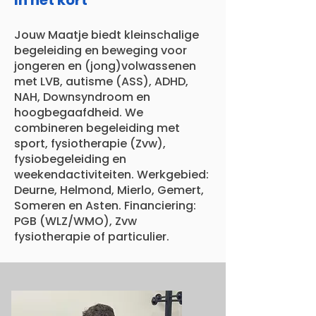
In het kort
Jouw Maatje biedt kleinschalige
begeleiding en beweging voor
jongeren en (jong)volwassenen
met LVB, autisme (ASS), ADHD,
NAH, Downsyndroom en
hoogbegaafdheid. We
combineren begeleiding met
sport, fysiotherapie (Zvw),
fysiobegeleiding en
weekendactiviteiten. Werkgebied:
Deurne, Helmond, Mierlo, Gemert,
Someren en Asten. Financiering:
PGB (WLZ/WMO), Zvw
fysiotherapie of particulier.