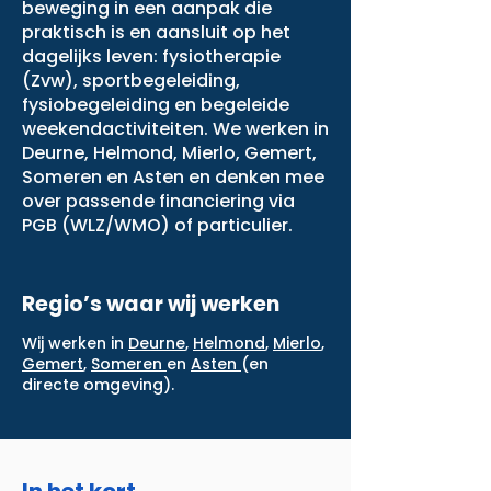
beweging in een aanpak die
praktisch is en aansluit op het
dagelijks leven: fysiotherapie
(Zvw), sportbegeleiding,
fysiobegeleiding en begeleide
weekendactiviteiten. We werken in
Deurne, Helmond, Mierlo, Gemert,
Someren en Asten en denken mee
over passende financiering via
PGB (WLZ/WMO) of particulier.
Regio’s waar wij werken
Wij werken in
Deurne
,
Helmond
,
Mierlo
,
Gemert
,
Someren
en
Asten
(en
directe omgeving).