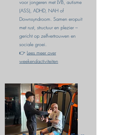
voor jongeren met LVB, autisme
(ASS), ADHD, NAH of
Downsyndroom. Samen eropuit
met rust, structuur en plezier –
gericht op zelfvertrouwen en
sociale groei.
👉
Lees meer over
weekendactiviteiten