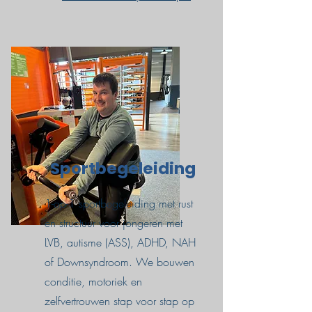
Sportbegeleiding
1-op-1 sportbegeleiding met rust
en structuur voor jongeren met
LVB, autisme (ASS), ADHD, NAH
of Downsyndroom. We bouwen
conditie, motoriek en
zelfvertrouwen stap voor stap op