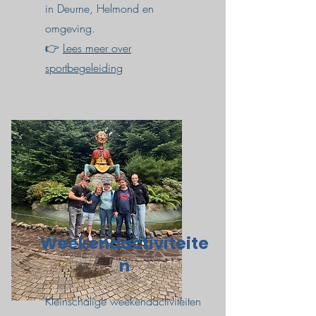
in Deurne, Helmond en
omgeving.
👉
Lees meer over
sportbegeleiding
Weekendactiviteite
n
Kleinschalige weekendactiviteiten