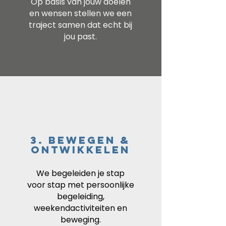
Op basis van jouw doelen
en wensen stellen we een
traject samen dat echt bij
jou past.
3. Bewegen &
ontwikkelen
We begeleiden je stap
voor stap met persoonlijke
begeleiding,
weekendactiviteiten en
beweging.