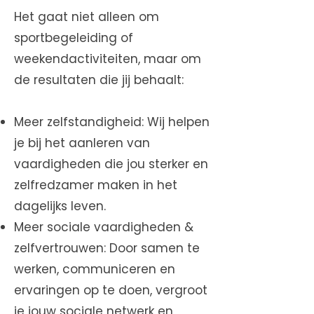
Het gaat niet alleen om
sportbegeleiding of
weekendactiviteiten, maar om
de resultaten die jij behaalt:
Meer zelfstandigheid: Wij helpen
je bij het aanleren van
vaardigheden die jou sterker en
zelfredzamer maken in het
dagelijks leven.
Meer sociale vaardigheden &
zelfvertrouwen: Door samen te
werken, communiceren en
ervaringen op te doen, vergroot
je jouw sociale netwerk en