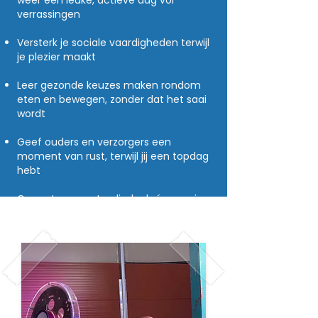
weer een leuke, actieve dag vol
verrassingen
Versterk je sociale vaardigheden terwijl
je plezier maakt
Leer gezonde keuzes maken rondom
eten en bewegen, zonder dat het saai
wordt
Geef ouders en verzorgers een
moment van rust, terwijl jij een topdag
hebt
Ga met een grote glimlach én mooie
herinneringen naar huis