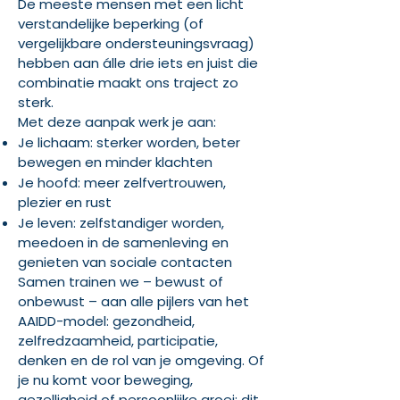
De meeste mensen met een licht
verstandelijke beperking (of
vergelijkbare ondersteuningsvraag)
hebben aan álle drie iets en juist die
combinatie maakt ons traject zo
sterk.
Met deze aanpak werk je aan:
Je lichaam: sterker worden, beter
bewegen en minder klachten
Je hoofd: meer zelfvertrouwen,
plezier en rust
Je leven: zelfstandiger worden,
meedoen in de samenleving en
genieten van sociale contacten
Samen trainen we – bewust of
onbewust – aan alle pijlers van het
AAIDD-model: gezondheid,
zelfredzaamheid, participatie,
denken en de rol van je omgeving. Of
je nu komt voor beweging,
gezelligheid of persoonlijke groei: dit